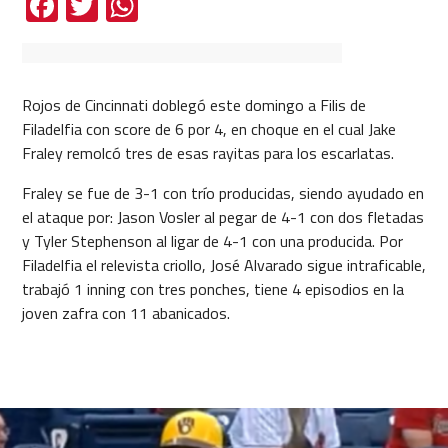
Facebook
Twitter
WhatsApp
Rojos de Cincinnati doblegó este domingo a Filis de
Filadelfia con score de 6 por 4, en choque en el cual Jake
Fraley remolcó tres de esas rayitas para los escarlatas.
Fraley se fue de 3-1 con trío producidas, siendo ayudado en
el ataque por: Jason Vosler al pegar de 4-1 con dos fletadas
y Tyler Stephenson al ligar de 4-1 con una producida. Por
Filadelfia el relevista criollo, José Alvarado sigue intraficable,
trabajó 1 inning con tres ponches, tiene 4 episodios en la
joven zafra con 11 abanicados.