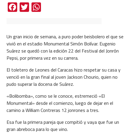
Facebook
Twitter
WhatsApp
Un gran inicio de semana, a puro poder beisbolero el que se
vivió en el estadio Monumental Simón Bolívar. Eugenio
Suárez se quedó con la edición 22 del Festival del Jonrón
Pepsi, por primera vez en su carrera.
El toletero de Leones del Caracas hizo respetar su casa y
venció en la gran final al joven Jackson Chourio, quien no
pudo superar la docena de Suárez.
«Bolibomba», como se le conoce, estremeció «El
Monumental» desde el comienzo, luego de dejar en el
camino a William Contreras 12 jonrones a tres.
Esa fue la primera pareja que compitió y vaya que fue un
gran abreboca para lo que vino.