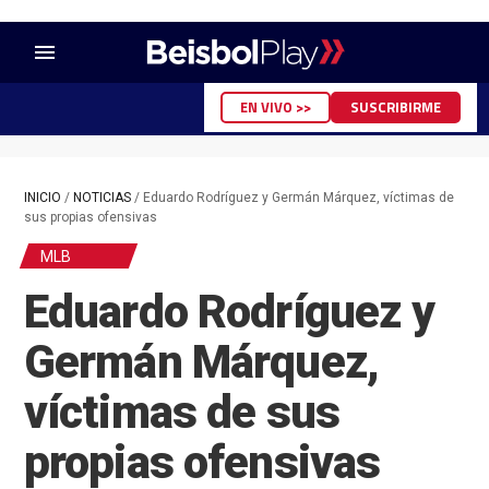
menu
EN VIVO >>
SUSCRIBIRME
INICIO
/
NOTICIAS
/
Eduardo Rodríguez y Germán Márquez, víctimas de
sus propias ofensivas
MLB
Eduardo Rodríguez y
Germán Márquez,
víctimas de sus
propias ofensivas