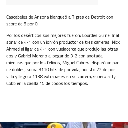
Cascabeles de Arizona blanqueó a Tigres de Detroit con
score de 5 por 0.
Por los desérticos sus mejores fueron: Lourdes Gurriel Jr al
sonar de 4-1 con un jonrón productor de tres carreras, Nick
Ahmed al ligar de 4-1 con vuelacerca que produjo las otras
dos y Gabriel Moreno al pegar de 3-2 con anotada,
mientras que por los felinos, Miguel Cabrera disparó un par
de dobles, suma 3110 hits de por vida, puesto 22 de por
vida y llegó a 1138 extrabases en su carrera, supero a Ty
Cobb en la casilla 15 de todos los tiempos.