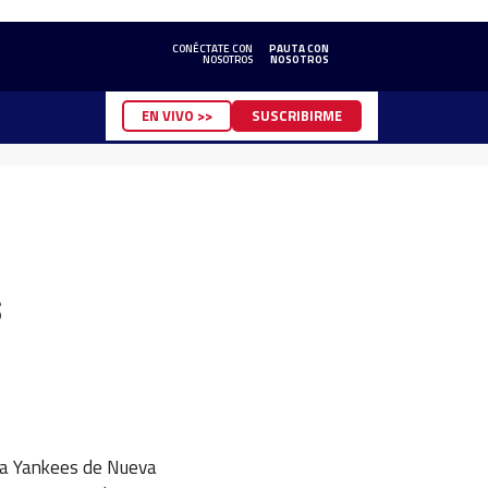
CONÉCTATE CON
PAUTA CON
NOSOTROS
NOSOTROS
EN VIVO >>
SUSCRIBIRME
s
 a Yankees de Nueva