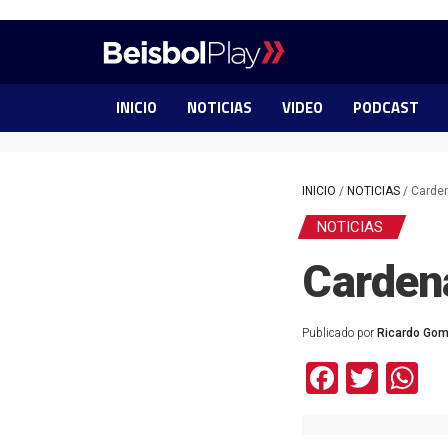
INICIO
NOTICIAS
VIDEO
PODCAST
INICIO
/
NOTICIAS
/
Carde
NOTICIAS
Carden
Publicado por
Ricardo Go
Facebo
Twit
W