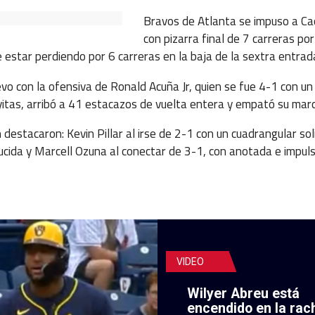
Bravos de Atlanta se impuso a Ca
con pizarra final de 7 carreras po
estar perdiendo por 6 carreras en la baja de la sextra entrad
vo con la ofensiva de Ronald Acuña Jr, quien se fue 4-1 con un
yitas, arribó a 41 estacazos de vuelta entera y empató su mar
destacaron: Kevin Pillar al irse de 2-1 con un cuadrangular sol
ucida y Marcell Ozuna al conectar de 3-1, con anotada e impul
VIDEO
Wilyer Abreu está
encendido en la rac