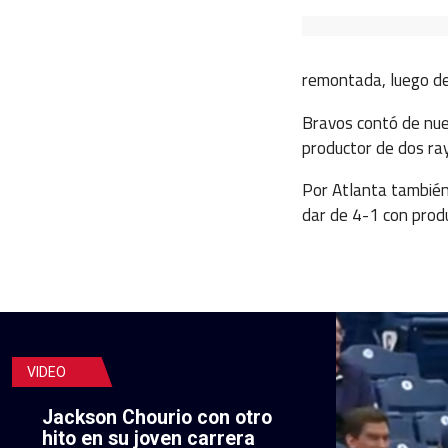
remontada, luego de 
Bravos contó de nue
productor de dos ra
Por Atlanta también 
dar de 4-1 con prod
VIDEO
Jackson Chourio con otro
hito en su joven carrera