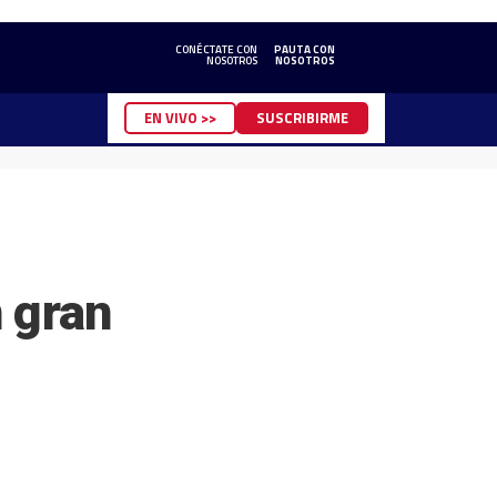
CONÉCTATE CON
PAUTA CON
NOSOTROS
NOSOTROS
EN VIVO >>
SUSCRIBIRME
 gran