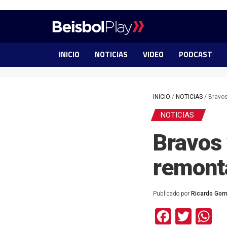
INICIO
NOTICIAS
VIDEO
PODCAST
INICIO
/
NOTICIAS
/
Bravos
NOTICIAS
Bravos 
remont
Publicado por
Ricardo Go
Facebo
Twit
W