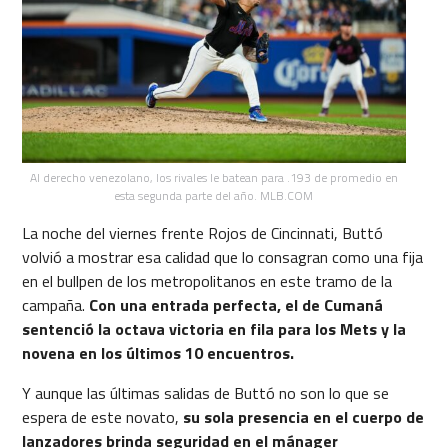
Al derecho venezolano, los rivales le batean para .193 de promedio en
esta segunda parte del año. MLB.COM
La noche del viernes frente Rojos de Cincinnati, Buttó
volvió a mostrar esa calidad que lo consagran como una fija
en el bullpen de los metropolitanos en este tramo de la
campaña.
Con una entrada perfecta, el de Cumaná
sentenció la octava victoria en fila para los Mets y la
novena en los últimos 10 encuentros.
Y aunque las últimas salidas de Buttó no son lo que se
espera de este novato,
su sola presencia en el cuerpo de
lanzadores brinda seguridad en el mánager