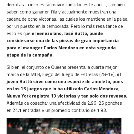
derrotas –cinco es su mayor cantidad este año –, también
saben como ganar en fila y actualmente muestran una
cadena de ocho victorias, las cuales los mantiene en la pelea
por un puesto en la temporada. Pero lo más resaltante de
esto es que
el venezolano, José Buttó, puede
considerarse una de las piezas de gran importancia
para el manager Carlos Mendoza en esta segunda
etapa de la campaña.
Si bien, el conjunto de Queens presenta la cuarta mejor
marca de la MLB, luego del Juego de Estrellas (28-18),
el
joven Buttó sirve como una especie de amuleto, pues
en los 15 juegos que lo ha utilizado Carlos Mendoza,
Nueva York registra 13 victorias y tan solo dos reveses.
Además de cosechar una efectividad de 2.96; 25 ponches
en 24.1 entradas y un promedio contrario de 1.93.