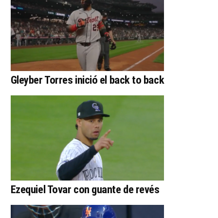
Gleyber Torres inició el back to back
Ezequiel Tovar con guante de revés