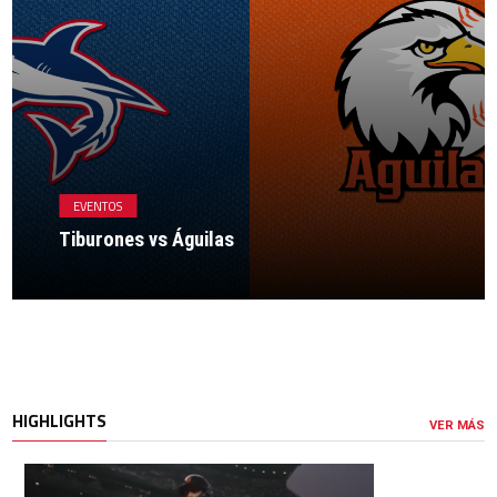
EVENTOS
Tiburones vs Águilas
HIGHLIGHTS
VER MÁS