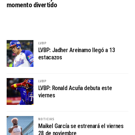
momento divertido
LVBP
LVBP: Jadher Areinamo llegó a 13
estacazos
LVBP
LVBP: Ronald Acuña debuta este
viernes
NOTICIAS
Maikel García se estrenará el viernes
28 de noviembre