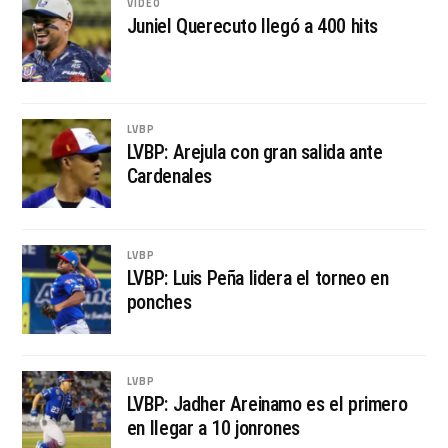
VIDEO
Juniel Querecuto llegó a 400 hits
LVBP
LVBP: Arejula con gran salida ante
Cardenales
LVBP
LVBP: Luis Peña lidera el torneo en
ponches
LVBP
LVBP: Jadher Areinamo es el primero
en llegar a 10 jonrones