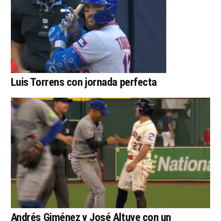
Luis Torrens con jornada perfecta
Andrés Giménez y José Altuve con un