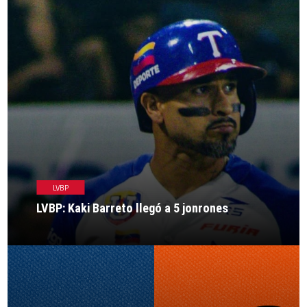
LVBP
LVBP: Kaki Barreto llegó a 5 jonrones