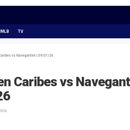
MLB
TV
ribes vs Navegantes | 09/01/26
n Caribes vs Navegant
26
 2026
ok
ter
hatsApp