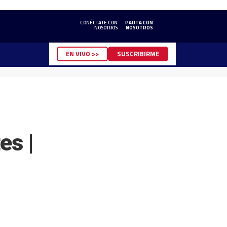
CONÉCTATE CON
PAUTA CON
NOSOTROS
NOSOTROS
EN VIVO >>
SUSCRIBIRME
es |