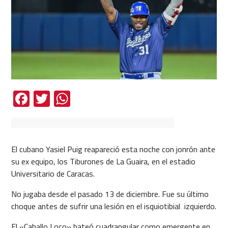
Facebook
Twitter
WhatsApp
El cubano Yasiel Puig reapareció esta noche con jonrón ante
su ex equipo, los Tiburones de La Guaira, en el estadio
Universitario de Caracas.
No jugaba desde el pasado 13 de diciembre. Fue su último
choque antes de sufrir una lesión en el isquiotibial izquierdo.
El «Caballo Loco» bateó cuadrangular como emergente en