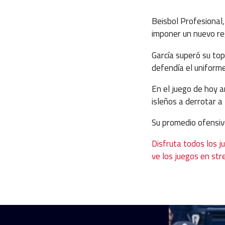
Beisbol Profesional
imponer un nuevo re
García superó su to
defendía el uniforme
En el juego de hoy a
isleños a derrotar a
Su promedio ofensiv
Disfruta todos los j
ve los juegos en str