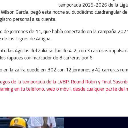
temporada 2025-2026 de la Liga
, Wilson García, pegó esta noche su duodécimo cuadrangular de
gistro personal a su cuenta.
pe de jonrones de 11, que había conectado en la campaña 20
 de los Tigres de Aragua.
nte las Águilas del Zulia se fue de 4-2, con 3 carreras impulsa
 los rapaces con marcador de 8 carreras por 6.
o en la zafra quedó en .302 con 12 jonrones y 42 carreras re
uegos de la temporada de la LVBP, Round Robin y Final. Suscríb
eaming en tu teléfono, web o móvil, desde cualquier parte del