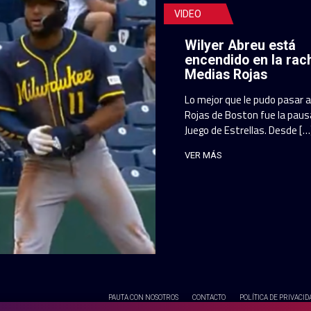
VIDEO
Wilyer Abreu está
encendido en la rac
Medias Rojas
Lo mejor que le pudo pasar 
Rojas de Boston fue la pausa
Juego de Estrellas. Desde […
VER MÁS
PAUTA CON NOSOTROS
CONTACTO
POLÍTICA DE PRIVACID