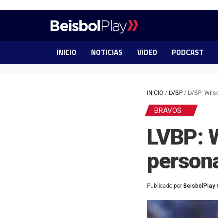
INICIO
NOTICIAS
VIDEO
PODCAST
INICIO
/
LVBP
/
LVBP: Wils
BRAVOS
LVBP: W
persona
Publicado por
BeisbolPlay 