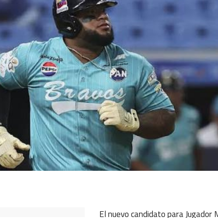
ok
ter
hatsApp
El nuevo candidato para Jugador 