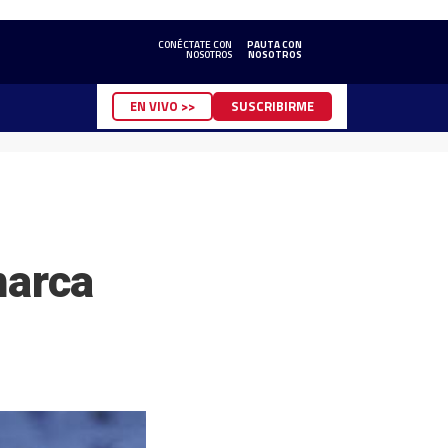
CONÉCTATE CON
PAUTA CON
NOSOTROS
NOSOTROS
EN VIVO >>
SUSCRIBIRME
marca