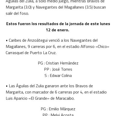
Águilas del Zulia, a solo medio juego, mientras Bravos de
Margarita (3.0) y Navegantes del Magallanes (3.5) buscan
salir del foso.
Estos fueron los resultados de la jornada de este lunes
12 de enero.
• Caribes de Anzoátegui venció a los Navegantes del
Magallanes, 9 carreras por 6, en el estadio Alfonso «Chico»
Carrasquel de Puerto La Cruz.
PG : Cristian Hernández
PP : José Torres
S : Edwar Colina
• Las Águilas del Zulia ganaron ante los Bravos de
Margarita, con marcador de 6 carreras por 4, en el estadio
Luis Aparicio «El Grande» de Maracaibo.
PG : Emilio Márquez
PP : Melvi Acosta