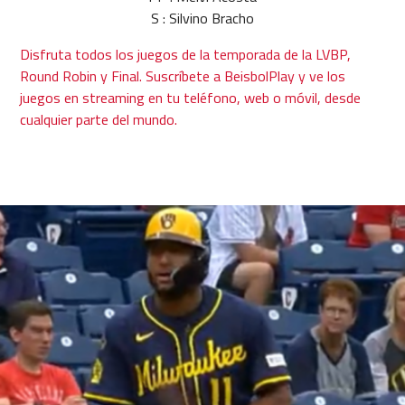
S : Silvino Bracho
Disfruta todos los juegos de la temporada de la LVBP,
Round Robin y Final. Suscríbete a BeisbolPlay y ve los
juegos en streaming en tu teléfono, web o móvil, desde
cualquier parte del mundo.