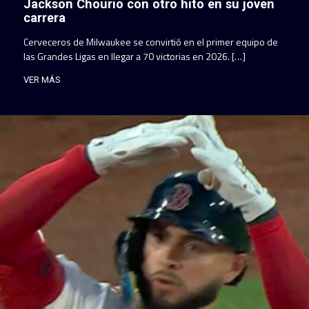
Jackson Chourio con otro hito en su joven
carrera
Cerveceros de Milwaukee se convirtió en el primer equipo de
las Grandes Ligas en llegar a 70 victorias en 2026. […]
VER MÁS