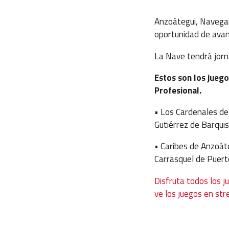
Anzoátegui, Navegan
oportunidad de avanc
La Nave tendrá jorn
Estos son los jueg
Profesional.
• Los Cardenales de 
Gutiérrez de Barquis
• Caribes de Anzoát
Carrasquel de Puerto
Disfruta todos los j
ve los juegos en str