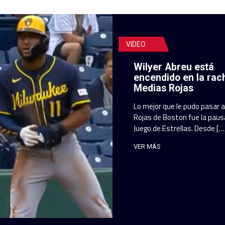
VIDEO
Wilyer Abreu está
encendido en la rac
Medias Rojas
Lo mejor que le pudo pasar 
Rojas de Boston fue la pausa
Juego de Estrellas. Desde […
VER MÁS