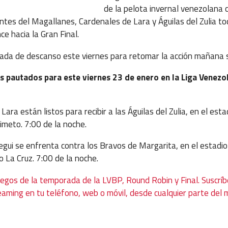
de la pelota invernal venezolana 
tes del Magallanes, Cardenales de Lara y Águilas del Zulia to
e hacia la Gran Final.
ada de descanso este viernes para retomar la acción mañana 
os pautados para este viernes 23 de enero en la Liga Venezo
Lara están listos para recibir a las Águilas del Zulia, en el est
imeto. 7:00 de la noche.
egui se enfrenta contra los Bravos de Margarita, en el estadi
 La Cruz. 7:00 de la noche.
uegos de la temporada de la LVBP, Round Robin y Final. Suscríb
eaming en tu teléfono, web o móvil, desde cualquier parte del