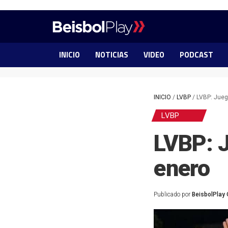
INICIO
NOTICIAS
VIDEO
PODCAST
INICIO
/
LVBP
/
LVBP: Jueg
LVBP
LVBP: J
enero
Publicado por
BeisbolPlay 