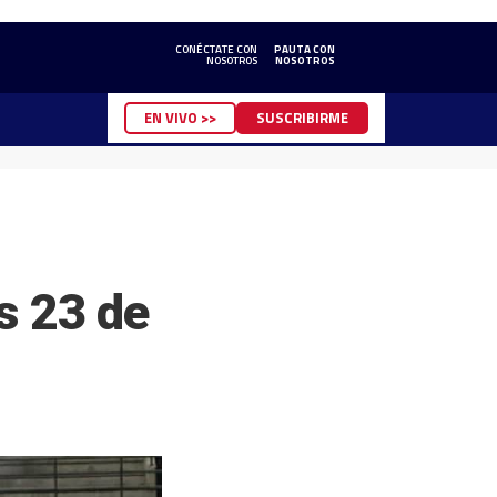
CONÉCTATE CON
PAUTA CON
NOSOTROS
NOSOTROS
EN VIVO >>
SUSCRIBIRME
s 23 de