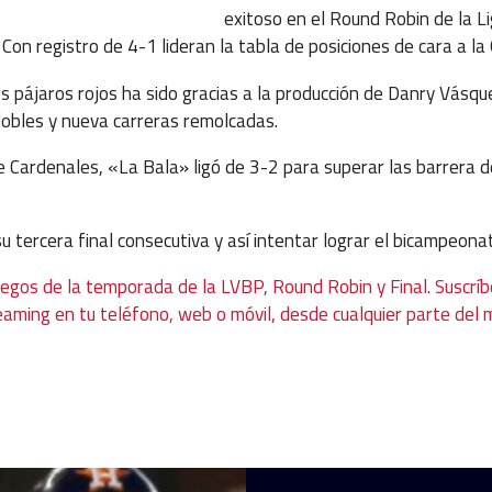
exitoso en el Round Robin de la 
 Con registro de 4-1 lideran la tabla de posiciones de cara a la 
os pájaros rojos ha sido gracias a la producción de Danry Vásq
dobles y nueva carreras remolcadas.
e Cardenales, «La Bala» ligó de 3-2 para superar las barrera 
su tercera final consecutiva y así intentar lograr el bicampeona
uegos de la temporada de la LVBP, Round Robin y Final. Suscríb
eaming en tu teléfono, web o móvil, desde cualquier parte del