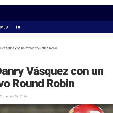
MLB
TV
y Vásquez con un explosivo Round Robin
Danry Vásquez con un
ivo Round Robin
OI
enero 12, 2026