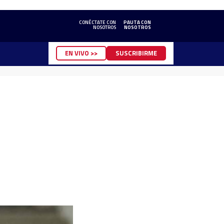
CONÉCTATE CON
PAUTA CON
NOSOTROS
NOSOTROS
EN VIVO >>
SUSCRIBIRME