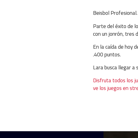
Beisbol Profesional.
Parte del éxito de l
con un jonrón, tres 
En la caída de hoy d
.400 puntos.
Lara busca llegar a 
Disfruta todos los j
ve los juegos en str