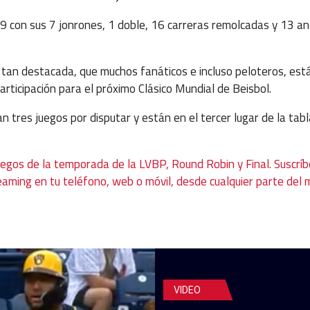
 con sus 7 jonrones, 1 doble, 16 carreras remolcadas y 13 a
 tan destacada, que muchos fanáticos e incluso peloteros, está
articipación para el próximo Clásico Mundial de Beisbol.
tan tres juegos por disputar y están en el tercer lugar de la tab
uegos de la temporada de la LVBP, Round Robin y Final. Suscríb
eaming en tu teléfono, web o móvil, desde cualquier parte del
VIDEO