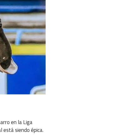
rro en la Liga
 está siendo épica.