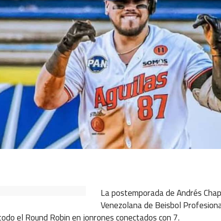
ok
ter
hatsApp
La postemporada de Andrés Chapa
Venezolana de Beisbol Profesional
a todo el Round Robin en jonrones conectados con 7.