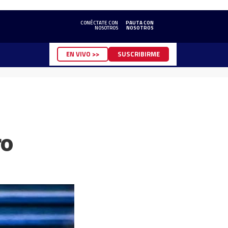
CONÉCTATE CON
PAUTA CON
NOSOTROS
NOSOTROS
EN VIVO >>
SUSCRIBIRME
ro