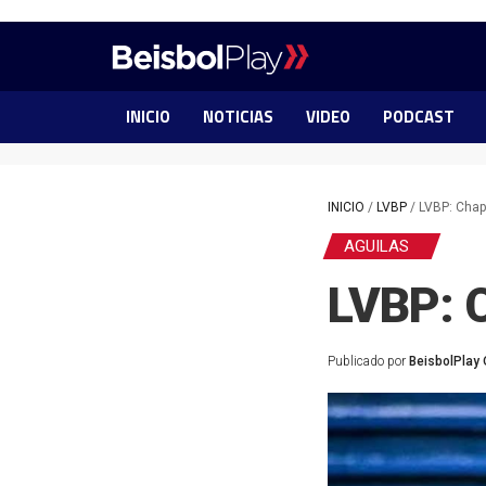
INICIO
NOTICIAS
VIDEO
PODCAST
INICIO
/
LVBP
/
LVBP: Chap
AGUILAS
LVBP: C
Publicado por
BeisbolPlay 