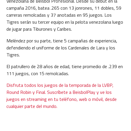
Venezolana de Beisbol Profesional. Desde su debut en la
campaña 2016, batea .265 con 13 jonrones, 11 dobles, 59
carreras remolcadas y 37 anotadas en 95 juegos. Los
Tigres serán su tercer equipo en la pelota venezolana luego
de jugar para Tiburones y Caribes.
Meléndez por su parte, tiene 5 campañas de experiencia,
defendiendo el uniforme de los Cardenales de Lara y los
Tigres.
El patrullero de 28 años de edad, tiene promedio de .239 en
111 juegos, con 15 remolcadas.
Disfruta todos los juegos de la temporada de la LVBP,
Round Robin y Final. Suscríbete a BeisbolPlay y ve los
juegos en streaming en tu teléfono, web o móvil, desde
cualquier parte del mundo.