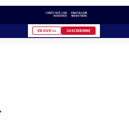
CONÉCTATE CON
PAUTA CON
NOSOTROS
NOSOTROS
EN VIVO >>
SUSCRIBIRME
…