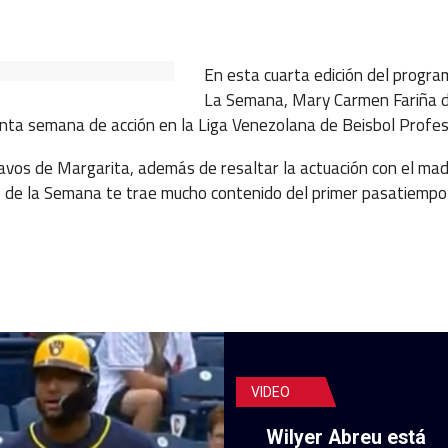
ok
ter
hatsApp
En esta cuarta edición del progr
La Semana, Mary Carmen Fariña 
inta semana de acción en la Liga Venezolana de Beisbol Profes
os de Margarita, además de resaltar la actuación con el ma
 de la Semana te trae mucho contenido del primer pasatiempo
VIDEO
Wilyer Abreu está