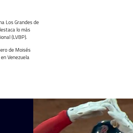
ama Los Grandes de
destaca lo más
ional (LVBP).
dero de Moisés
 en Venezuela