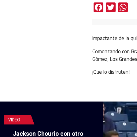
Facebo
Twit
W
impactante de la qu
Comenzando con Brav
Gómez, Los Grandes
¡Qué lo disfruten!
VIDEO
Jackson Chourio con otro