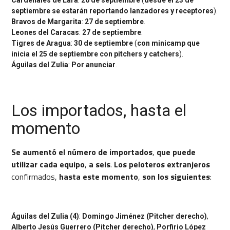
septiembre se estarán reportando lanzadores y receptores
).
Bravos de Margarita
:
27 de septiembre
.
Leones del Caracas
:
27 de septiembre
.
Tigres de Aragua
:
30 de septiembre
(
con minicamp que
inicia el 25 de septiembre con pitchers y catchers
).
Águilas del Zulia
:
Por anunciar
.
Los importados, hasta el
momento
Se aumentó el número de importados
,
que puede
utilizar cada equipo
,
a seis
.
Los peloteros
extranjeros
confirmados,
hasta este momento
,
son los siguientes
:
Águilas del Zulia (4)
:
Domingo Jiménez (Pitcher derecho)
,
Alberto Jesús Guerrero (Pitcher derecho)
,
Porfirio López