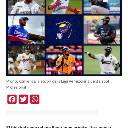
Pronto comienza la acción de la Liga Venezolana de Béisbol
Profesional
Facebook
Twitter
WhatsApp
El béisbol venezolano llega muy pronto
.
Una nueva