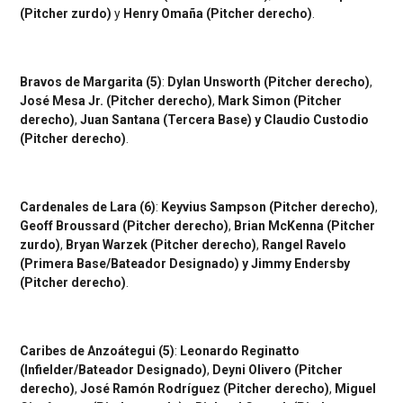
(Pitcher zurdo)
y
Henry Omaña (Pitcher derecho)
.
Bravos de Margarita (5)
:
Dylan Unsworth (Pitcher derecho)
,
José Mesa Jr. (Pitcher derecho)
,
Mark Simon (Pitcher
derecho)
,
Juan Santana (Tercera Base) y Claudio Custodio
(Pitcher derecho)
.
Cardenales de Lara (6)
:
Keyvius Sampson (Pitcher derecho)
,
Geoff Broussard (Pitcher derecho)
,
Brian McKenna (Pitcher
zurdo)
,
Bryan Warzek (Pitcher derecho)
,
Rangel Ravelo
(Primera Base/Bateador Designado)
y Jimmy Endersby
(Pitcher derecho)
.
Caribes de Anzoátegui (5)
:
Leonardo Reginatto
(Infielder/Bateador Designado)
,
Deyni Olivero (Pitcher
derecho)
,
José Ramón Rodríguez (Pitcher derecho)
,
Miguel