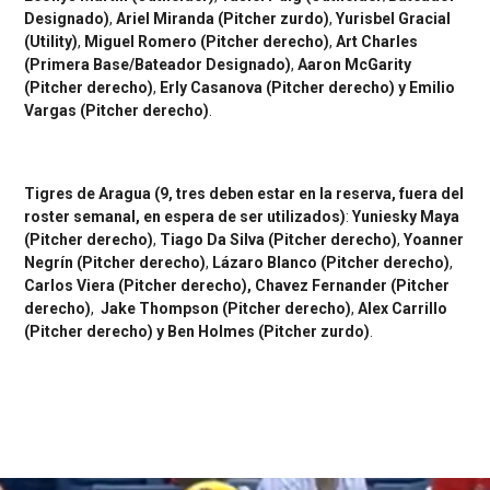
Designado)
,
Ariel Miranda (Pitcher zurdo)
,
Yurisbel Gracial
(Utility)
,
Miguel Romero (Pitcher derecho)
,
Art Charles
(Primera Base/Bateador Designado)
,
Aaron McGarity
(Pitcher derecho)
,
Erly Casanova (Pitcher derecho) y Emilio
Vargas (Pitcher derecho)
.
Tigres de Aragua
(9, tres deben estar en la reserva, fuera del
roster semanal, en espera de ser utilizados)
:
Yuniesky Maya
(Pitcher derecho)
,
Tiago Da Silva (Pitcher derecho)
,
Yoanner
Negrín (Pitcher derecho)
,
Lázaro Blanco (Pitcher derecho)
,
Carlos Viera (Pitcher derecho), Chavez Fernander (Pitcher
derecho)
,
Jake Thompson (Pitcher derecho)
,
Alex Carrillo
(Pitcher derecho) y Ben Holmes (Pitcher zurdo)
.