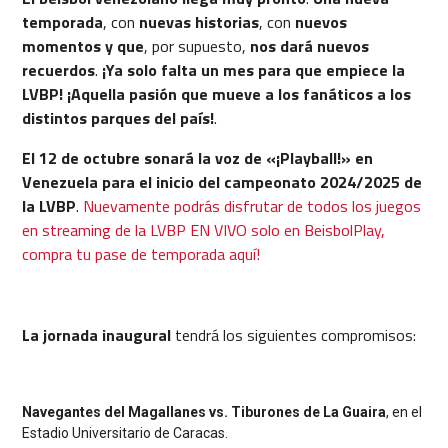
temporada
, con
nuevas historias
, con
nuevos
momentos y que
, por supuesto,
nos dará nuevos
recuerdos
.
¡Ya solo falta un mes para que empiece la
LVBP! ¡Aquella pasión que mueve a los fanáticos a los
distintos parques del país!
.
El 12 de octubre sonará la voz de «¡Playball!» en
Venezuela para el inicio del campeonato 2024/2025 de
la LVBP
.
Nuevamente podrás disfrutar de todos los juegos
en streaming de la LVBP EN VIVO solo en BeisbolPlay,
compra tu pase de temporada aquí!
La jornada inaugural
tendrá los siguientes compromisos:
Navegantes del Magallanes vs. Tiburones de La Guaira
, en el
Estadio Universitario de Caracas.