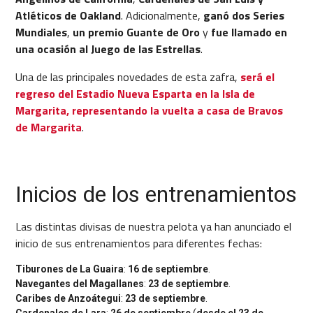
Atléticos de Oakland
. Adicionalmente,
ganó dos Series
Mundiales
,
un premio Guante de Oro
y
fue llamado en
una ocasión al Juego de las Estrellas
.
Una de las principales novedades de esta zafra,
será el
regreso del Estadio Nueva Esparta en la Isla de
Margarita, representando la vuelta a casa de Bravos
de Margarita
.
Inicios de los entrenamientos
Las distintas divisas de nuestra pelota ya han anunciado el
inicio de sus entrenamientos para diferentes fechas:
Tiburones de La Guaira
:
16 de septiembre
.
Navegantes del Magallanes
:
23 de septiembre
.
Caribes de Anzoátegui
:
23 de septiembre
.
Cardenales de Lara
:
26 de septiembre
(
desde el 23 de