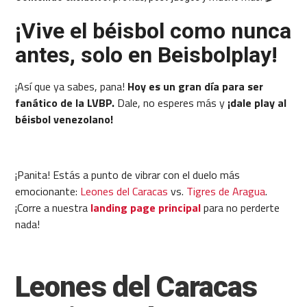
¡Vive el béisbol como nunca
antes, solo en Beisbolplay!
¡Así que ya sabes, pana!
Hoy es un gran día para ser
fanático de la LVBP.
Dale, no esperes más y
¡dale play al
béisbol venezolano!
¡Panita! Estás a punto de vibrar con el duelo más
emocionante:
Leones del Caracas
vs.
Tigres de Aragua
.
¡Corre a nuestra
landing page principal
para no perderte
nada!
Leones del Caracas