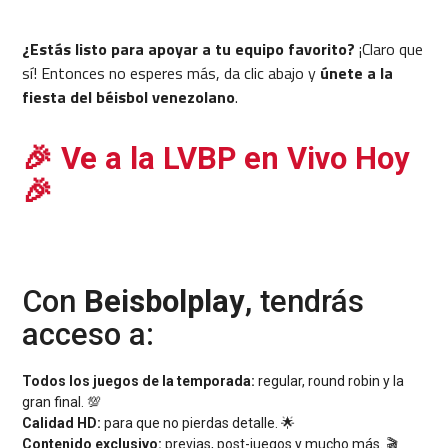
¿Estás listo para apoyar a tu equipo favorito?
¡Claro que
sí! Entonces no esperes más, da clic abajo y
únete a la
fiesta del béisbol venezolano
.
🎉 Ve a la LVBP en Vivo Hoy
🎉
Con
Beisbolplay
, tendrás
acceso a:
Todos los juegos de la temporada:
regular, round robin y la
gran final. 💯
Calidad HD:
para que no pierdas detalle. 🌟
Contenido exclusivo:
previas, post-juegos y mucho más. 🎬