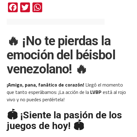
Facebook
Twitter
WhatsApp
🔥 ¡No te pierdas la
emoción del béisbol
venezolano! 🔥
¡Amigo, pana, fanático de corazón!
Llegó el momento
que tanto esperábamos: ¡La acción de la
LVBP
está al rojo
vivo y no puedes perdértela!
🏟️ ¡Siente la pasión de los
juegos de hoy! 🏟️