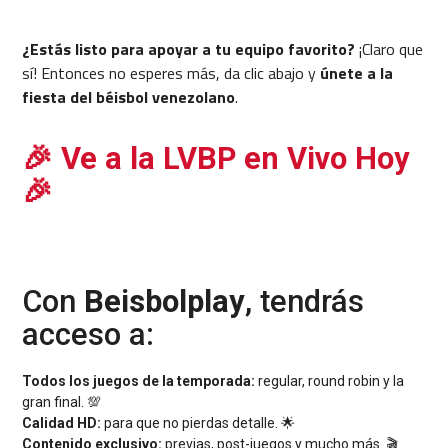
¿Estás listo para apoyar a tu equipo favorito?
¡Claro que
sí! Entonces no esperes más, da clic abajo y
únete a la
fiesta del béisbol venezolano
.
🎉 Ve a la LVBP en Vivo Hoy
🎉
Con
Beisbolplay
, tendrás
acceso a:
Todos los juegos de la temporada:
regular, round robin y la
gran final. 💯
Calidad HD:
para que no pierdas detalle. 🌟
Contenido exclusivo:
previas, post-juegos y mucho más. 🎬