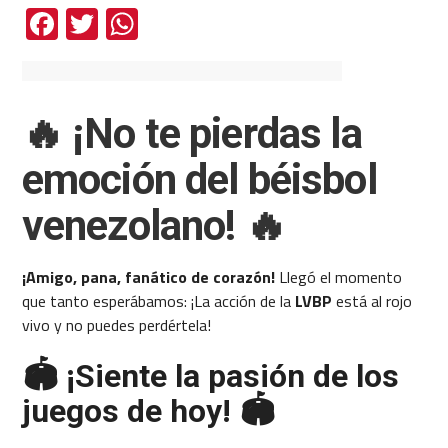
Facebook
Twitter
WhatsApp
🔥 ¡No te pierdas la
emoción del béisbol
venezolano! 🔥
¡Amigo, pana, fanático de corazón!
Llegó el momento
que tanto esperábamos: ¡La acción de la
LVBP
está al rojo
vivo y no puedes perdértela!
🏟️ ¡Siente la pasión de los
juegos de hoy! 🏟️