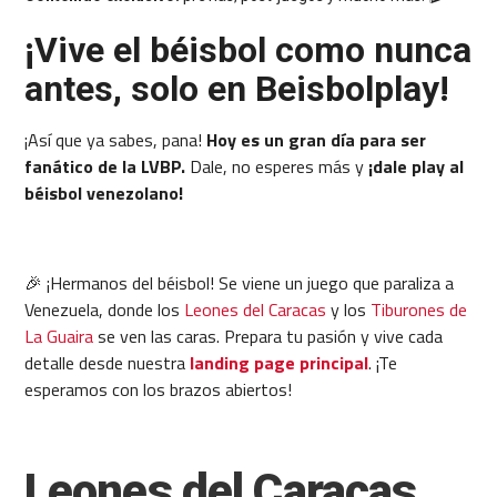
¡Vive el béisbol como nunca
antes, solo en Beisbolplay!
¡Así que ya sabes, pana!
Hoy es un gran día para ser
fanático de la LVBP.
Dale, no esperes más y
¡dale play al
béisbol venezolano!
🎉 ¡Hermanos del béisbol! Se viene un juego que paraliza a
Venezuela, donde los
Leones del Caracas
y los
Tiburones de
La Guaira
se ven las caras. Prepara tu pasión y vive cada
detalle desde nuestra
landing page principal
. ¡Te
esperamos con los brazos abiertos!
Leones del Caracas