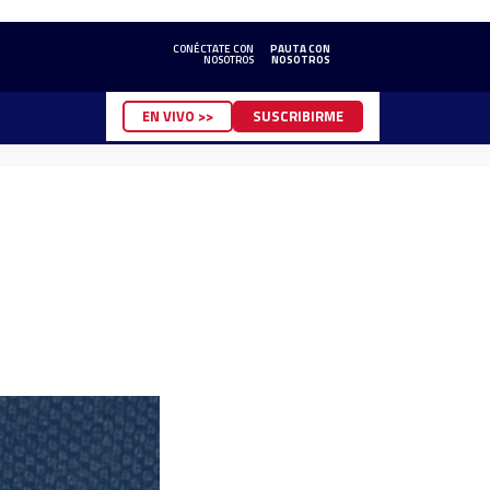
CONÉCTATE CON
PAUTA CON
NOSOTROS
NOSOTROS
EN VIVO >>
SUSCRIBIRME