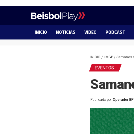
INICIO
NOTICIAS
VIDEO
PODCAST
INICIO
/
LMBP
/
Samanes v
EVENTOS
Samane
Publicado por
Operador BP