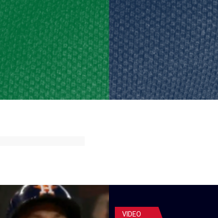
ok
ter
hatsApp
VIDEO