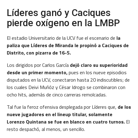
Líderes ganó y Caciques
pierde oxígeno en la LMBP
El estadio Universitario de la UCV fue el escenario de
la
paliza que Líderes de Miranda le propinó a Caciques de
Distrito, con pizarra de 16-5.
Los dirigidos por Carlos García
dejó claro su superioridad
desde un primer momento,
pues en los nueve episodios
disputados en la UCV, conectaron hasta 20 indiscutibles; de
los cuales Deivi Muñóz y César Idrogo se combinaron con
ocho hits, además de cinco carreras remolcadas.
Tal fue la feroz ofensiva desplegada por Líderes que,
de los
nueve jugadores en el lineup titular, solamente
Lorenzo Quintana se fue en blanco en cuatro turnos.
El
resto despachó, al menos, un sencillo.