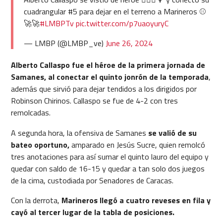
cuadrangular #5 para dejar en el terreno a Marineros ⚾️
🚀🚀
#LMBPTv
pic.twitter.com/p7uaoyuryC
— LMBP (@LMBP_ve)
June 26, 2024
Alberto Callaspo fue el héroe de la primera jornada de
Samanes, al conectar el quinto jonrón de la temporada
,
además que sirvió para dejar tendidos a los dirigidos por
Robinson Chirinos. Callaspo se fue de 4-2 con tres
remolcadas.
A segunda hora, la ofensiva de Samanes
se valió de su
bateo oportuno,
amparado en Jesús Sucre, quien remolcó
tres anotaciones para así sumar el quinto lauro del equipo y
quedar con saldo de 16-15 y quedar a tan solo dos juegos
de la cima, custodiada por Senadores de Caracas.
Con la derrota,
Marineros llegó a cuatro reveses en fila y
cayó al tercer lugar de la tabla de posiciones.