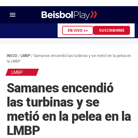
menu
EN VIVO >>
SUSCRIBIRME
INICIO
/
LMBP
/
Samanes encendió las turbinas y se metió en la pelea en
la LMBP
LMBP
Samanes encendió
las turbinas y se
metió en la pelea en la
LMBP