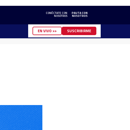
CONÉCTATE CON
PAUTA CON
NOSOTROS
NOSOTROS
EN VIVO >>
SUSCRIBIRME