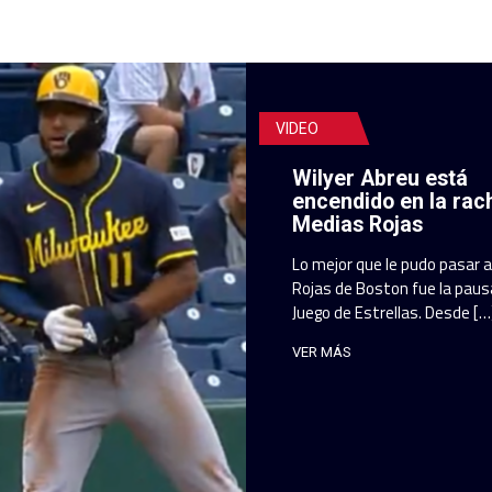
VIDEO
Wilyer Abreu está
encendido en la rac
Medias Rojas
Lo mejor que le pudo pasar 
Rojas de Boston fue la pausa
Juego de Estrellas. Desde […
VER MÁS