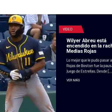
VIDEO
Wilyer Abreu está
encendido en la rac
Medias Rojas
Lo mejor que le pudo pasar 
Rojas de Boston fue la pausa
Juego de Estrellas. Desde […
VER MÁS