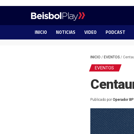
INICIO
NOTICIAS
VIDEO
PODCAST
INICIO
/
EVENTOS
/
Centa
EVENTOS
Centau
Publicado por
Operador BP