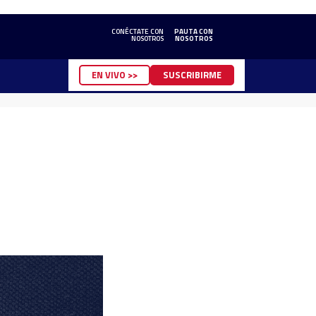
CONÉCTATE CON
PAUTA CON
NOSOTROS
NOSOTROS
EN VIVO >>
SUSCRIBIRME