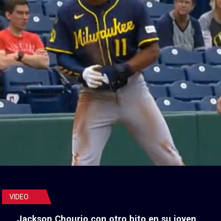
VIDEO
Jackson Chourio con otro hito en su joven