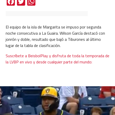
Facebook
Twitter
WhatsApp
El equipo de la isla de Margarita se impuso por segunda
noche consecutiva a La Guaira. Wilson García destacó con
jonrón y doble, resultado que bajó a Tiburones al último
lugar de la tabla de clasificación.
Suscríbete a BeisbolPlay y disfruta de toda la temporada de
la LVBP en vivo y desde cualquier parte del mundo: