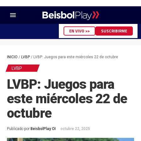
menu
EN VIVO >>
SUSCRIBIRME
INICIO
/
LVBP
/
LVBP: Juegos para este miércoles 22 de octubre
LVBP
LVBP: Juegos para
este miércoles 22 de
octubre
Publicado por
BeisbolPlay OI
octubre 22, 2025