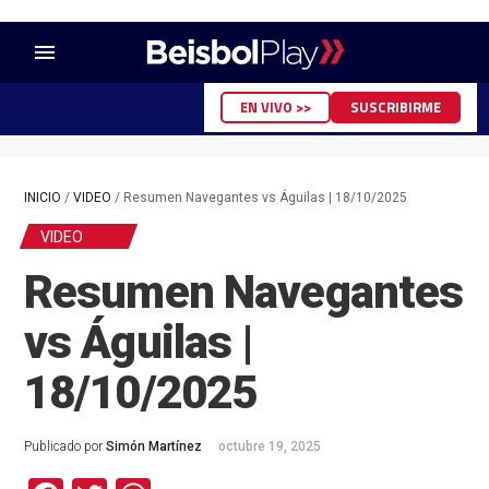
menu
EN VIVO >>
SUSCRIBIRME
INICIO
/
VIDEO
/
Resumen Navegantes vs Águilas | 18/10/2025
VIDEO
Resumen Navegantes
vs Águilas |
18/10/2025
Publicado por
Simón Martínez
octubre 19, 2025