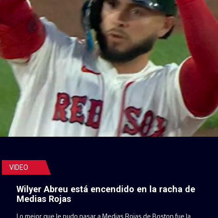
VIDEO
Wilyer Abreu está encendido en la racha de
Medias Rojas
Lo mejor que le pudo pasar a Medias Rojas de Boston fue la