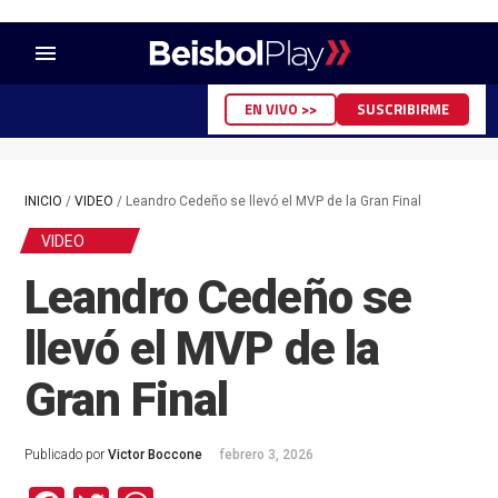
menu
EN VIVO >>
SUSCRIBIRME
INICIO
/
VIDEO
/
Leandro Cedeño se llevó el MVP de la Gran Final
VIDEO
Leandro Cedeño se
llevó el MVP de la
Gran Final
Publicado por
Victor Boccone
febrero 3, 2026