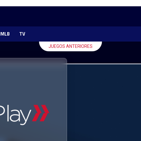
MLB
TV
JUEGOS ANTERIORES