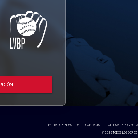
PCIÓN
PAUTA CON NOSOTROS
CONTACTO
POLÍTICA DE PRIVACID
© 2025 TODOS LOS DERECH