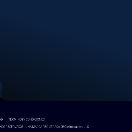
AD
TÉRMINOS Y CONDICIONES
OS RESERVADOS - UNA MARCA REGISTRADA DE Ole Interactive LLC