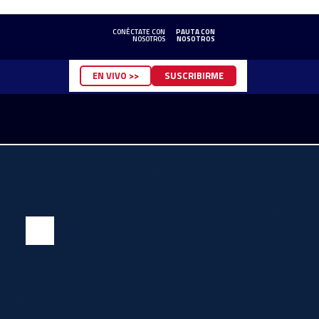
CONÉCTATE CON
PAUTA CON
NOSOTROS
NOSOTROS
EN VIVO >>
SUSCRIBIRME