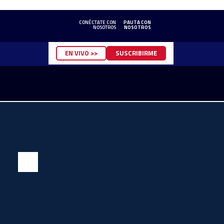
CONÉCTATE CON
PAUTA CON
NOSOTROS
NOSOTROS
EN VIVO >>
SUSCRIBIRME