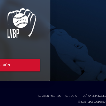
PCIÓN
PAUTA CON NOSOTROS
CONTACTO
POLÍTICA DE PRIVACID
© 2025 TODOS LOS DERECH