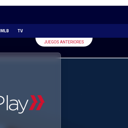
MLB
TV
JUEGOS ANTERIORES