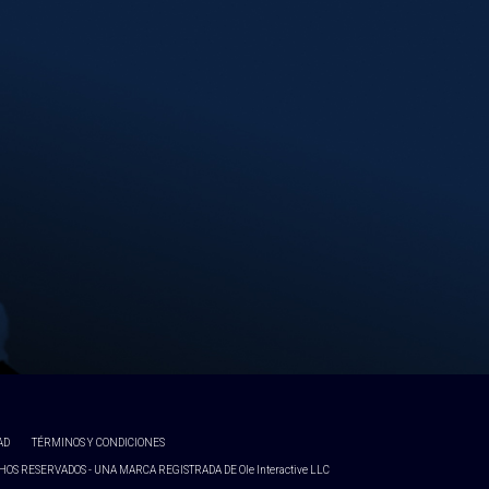
AD
TÉRMINOS Y CONDICIONES
OS RESERVADOS - UNA MARCA REGISTRADA DE Ole Interactive LLC