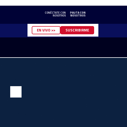
CONÉCTATE CON
PAUTA CON
NOSOTROS
NOSOTROS
EN VIVO >>
SUSCRIBIRME