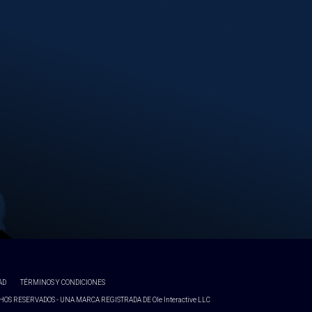
AD
TÉRMINOS Y CONDICIONES
OS RESERVADOS - UNA MARCA REGISTRADA DE Ole Interactive LLC