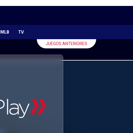
MLB
TV
JUEGOS ANTERIORES