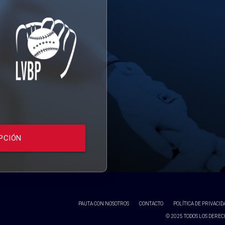
PCIÓN
PAUTA CON NOSOTROS
CONTACTO
POLÍTICA DE PRIVACID
© 2025 TODOS LOS DERECH