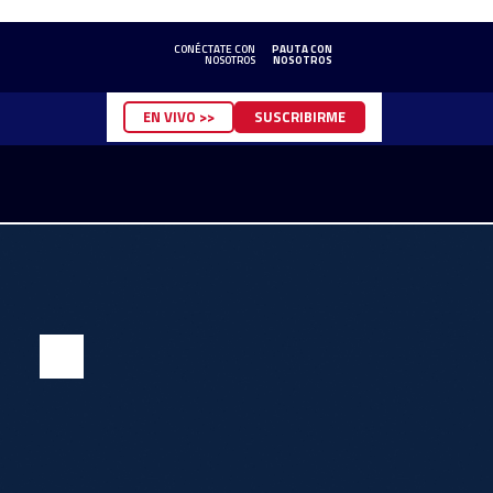
CONÉCTATE CON
PAUTA CON
NOSOTROS
NOSOTROS
EN VIVO >>
SUSCRIBIRME