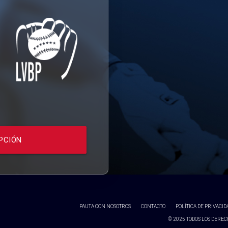
PCIÓN
PAUTA CON NOSOTROS
CONTACTO
POLÍTICA DE PRIVACID
© 2025 TODOS LOS DERECH