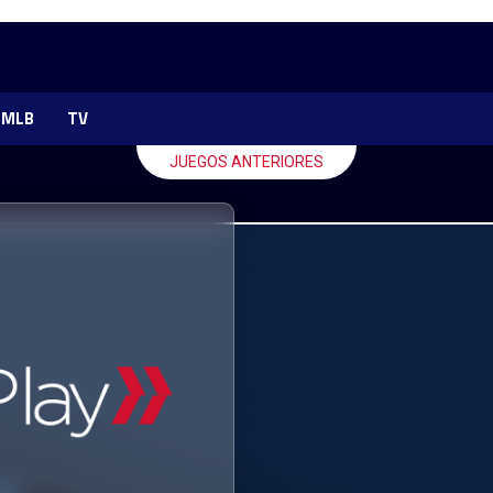
MLB
TV
JUEGOS ANTERIORES