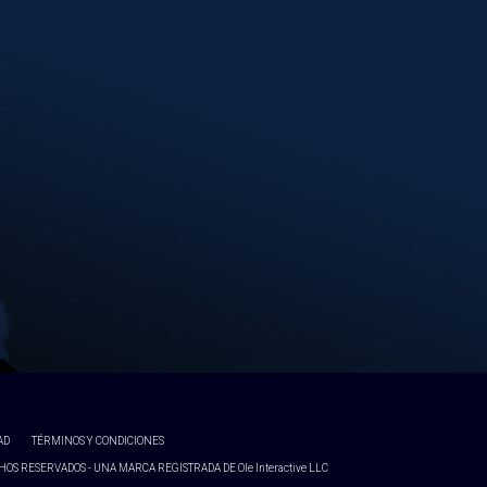
AD
TÉRMINOS Y CONDICIONES
OS RESERVADOS - UNA MARCA REGISTRADA DE Ole Interactive LLC