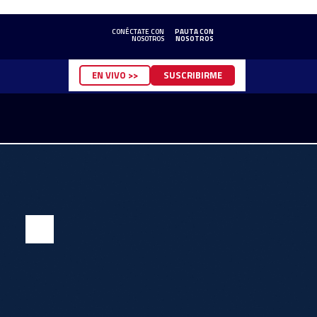
CONÉCTATE CON
PAUTA CON
NOSOTROS
NOSOTROS
EN VIVO >>
SUSCRIBIRME