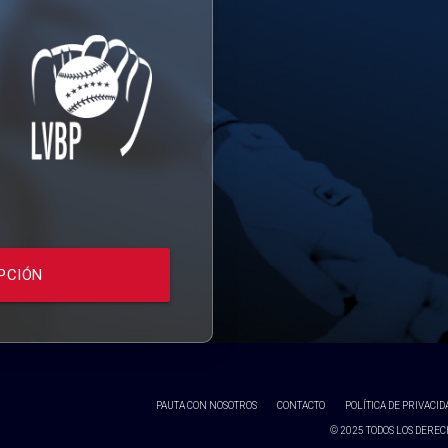
PCIÓN
PAUTA CON NOSOTROS
CONTACTO
POLÍTICA DE PRIVACID
© 2025 TODOS LOS DERECH