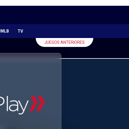
MLB
TV
JUEGOS ANTERIORES