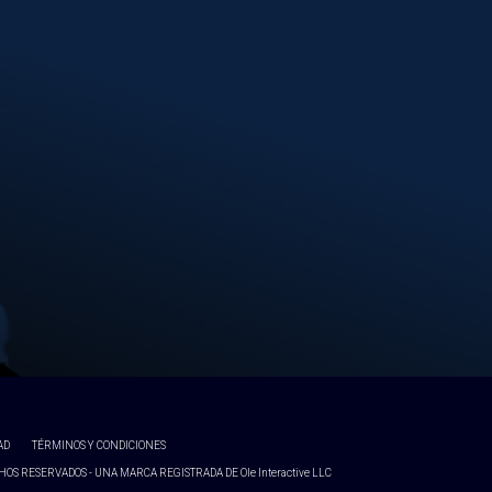
AD
TÉRMINOS Y CONDICIONES
OS RESERVADOS - UNA MARCA REGISTRADA DE Ole Interactive LLC