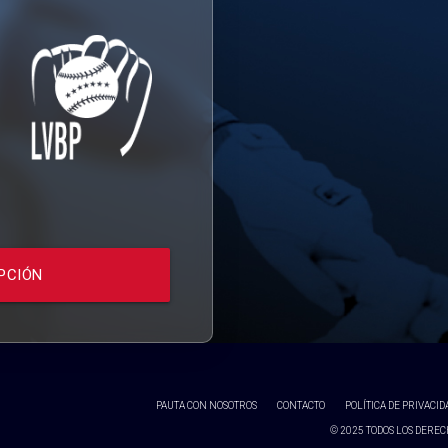
PCIÓN
PAUTA CON NOSOTROS
CONTACTO
POLÍTICA DE PRIVACID
© 2025 TODOS LOS DERECH