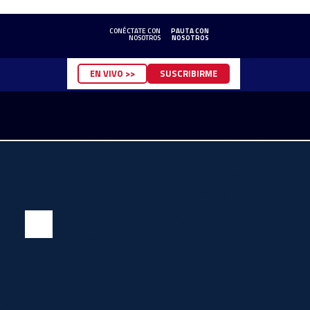
CONÉCTATE CON
PAUTA CON
NOSOTROS
NOSOTROS
EN VIVO >>
SUSCRIBIRME