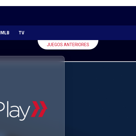
MLB
TV
JUEGOS ANTERIORES