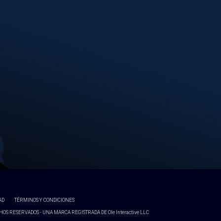
AD
TÉRMINOS Y CONDICIONES
OS RESERVADOS - UNA MARCA REGISTRADA DE Ole Interactive LLC