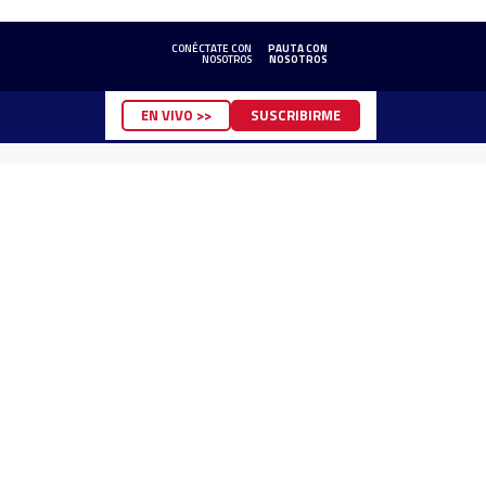
CONÉCTATE CON
PAUTA CON
NOSOTROS
NOSOTROS
EN VIVO >>
SUSCRIBIRME