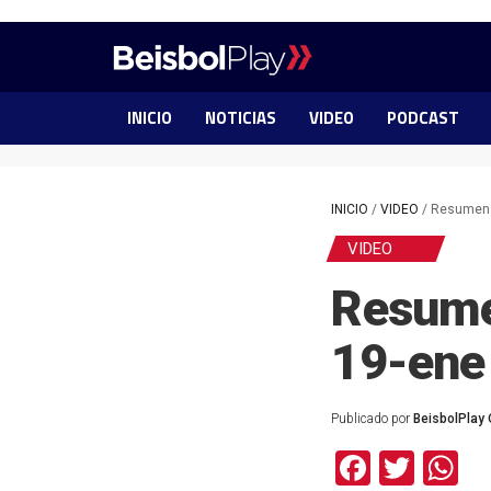
INICIO
NOTICIAS
VIDEO
PODCAST
INICIO
/
VIDEO
/
Resumen 
VIDEO
Resume
19-ene
Publicado por
BeisbolPlay 
Facebo
Twit
W