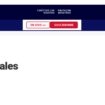
CONÉCTATE CON
PAUTA CON
NOSOTROS
NOSOTROS
EN VIVO >>
SUSCRIBIRME
ales