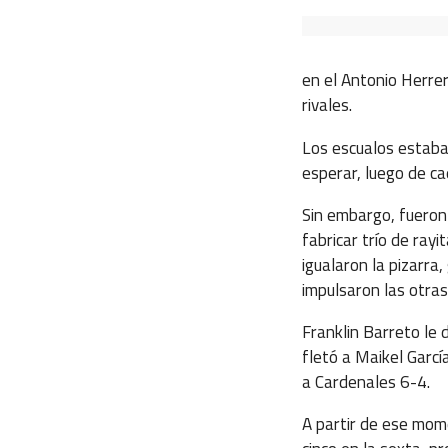
en el Antonio Herre
rivales.
Los escualos estaban 
esperar, luego de c
Sin embargo, fueron 
fabricar trío de rayi
igualaron la pizarra
impulsaron las otras
Franklin Barreto le 
fletó a Maikel Garc
a Cardenales 6-4.
A partir de ese mom