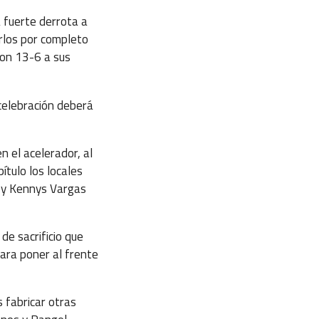
 fuerte derrota a
rlos por completo
ron 13-6 a sus
e celebración deberá
n el acelerador, al
pítulo los locales
ja y Kennys Vargas
de sacrificio que
ara poner al frente
 fabricar otras