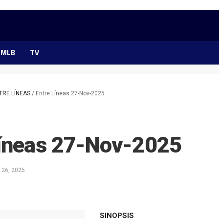
MLB
TV
TRE LÍNEAS
/
Entre Líneas 27-Nov-2025
Líneas 27-Nov-2025
 26, 2025
ok
ter
hatsApp
SINOPSIS