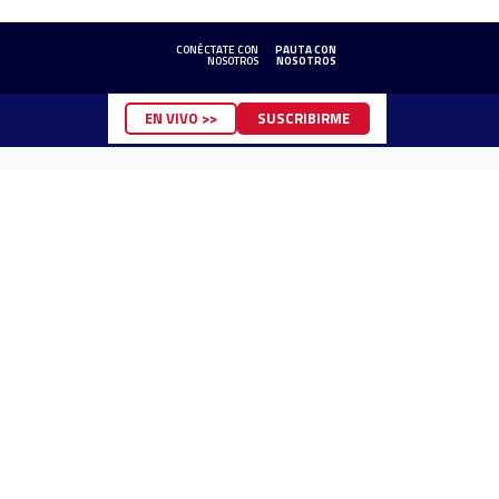
CONÉCTATE CON
PAUTA CON
NOSOTROS
NOSOTROS
EN VIVO >>
SUSCRIBIRME