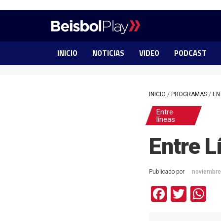
INICIO
NOTICIAS
VIDEO
PODCAST
INICIO
/
PROGRAMAS
/
EN
Entre
líneas
Entre 
Publicado por
noviembre
Facebo
Twit
W