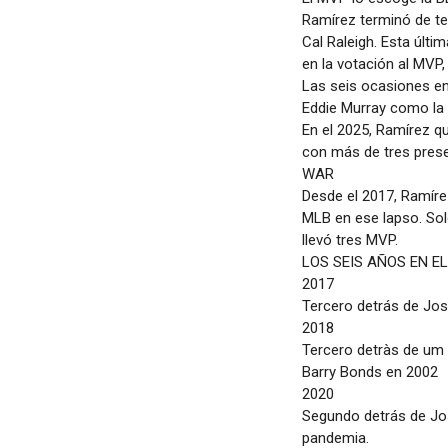
Ramírez terminó de te
Cal Raleigh. Esta últi
en la votación al MVP,
Las seis ocasiones e
Eddie Murray como la
En el 2025, Ramírez qu
con más de tres prese
WAR
Desde el 2017, Ramír
MLB en ese lapso. Sol
llevó tres MVP.
LOS SEIS AÑOS EN EL
2017
Tercero detrás de Jos
2018
Tercero detràs de um 
Barry Bonds en 2002
2020
Segundo detrás de Jos
pandemia.