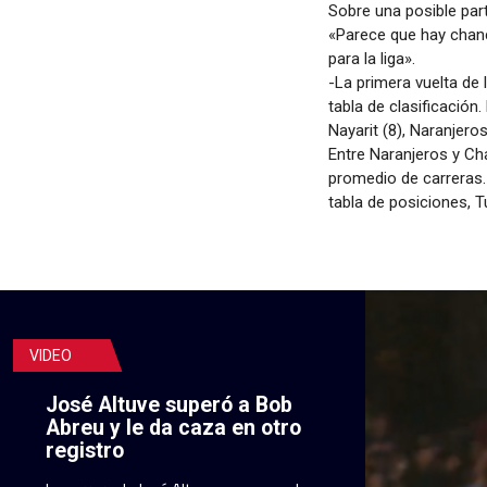
Sobre una posible par
«Parece que hay chan
para la liga».
-La primera vuelta de
tabla de clasificació
Nayarit (8), Naranjero
Entre Naranjeros y Cha
promedio de carreras. 
tabla de posiciones, 
VIDEO
José Altuve superó a Bob
Abreu y le da caza en otro
registro