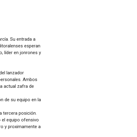
rcía. Su entrada a
litoralenses esperan
, líder en jonrones y
del lanzador
s personales. Ambos
la actual zafra de
n de su equipo en la
 tercera posición.
 el equipo ofensivo
ero y proximamente a