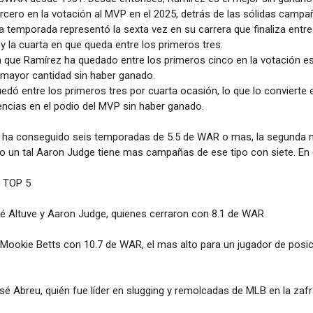
rcero en la votación al MVP en el 2025, detrás de las sólidas camp
ma temporada representó la sexta vez en su carrera que finaliza entr
 y la cuarta en que queda entre los primeros tres.
n que Ramírez ha quedado entre los primeros cinco en la votación 
 mayor cantidad sin haber ganado.
edó entre los primeros tres por cuarta ocasión, lo que lo convierte 
ncias en el podio del MVP sin haber ganado.
e ha conseguido seis temporadas de 5.5 de WAR o mas, la segunda m
o un tal Aaron Judge tiene mas campañas de ese tipo con siete. En
 TOP 5
é Altuve y Aaron Judge, quienes cerraron con 8.1 de WAR
Mookie Betts con 10.7 de WAR, el mas alto para un jugador de posic
é Abreu, quién fue líder en slugging y remolcadas de MLB en la zaf