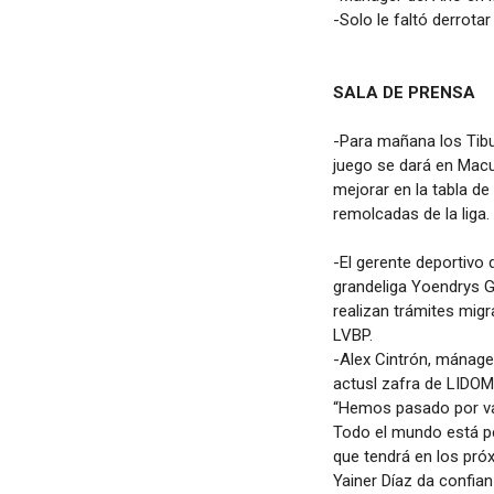
-Solo le faltó derrotar
SALA DE PRENSA
-Para mañana los Tibu
juego se dará en Macu
mejorar en la tabla de
remolcadas de la liga.
-El gerente deportivo 
grandeliga Yoendrys G
realizan trámites migr
LVBP.
-Alex Cintrón, mánage
actusl zafra de LIDOM
“Hemos pasado por var
Todo el mundo está pe
que tendrá en los pró
Yainer Díaz da confian