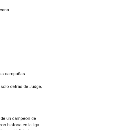
icana.
sas campañas.
, sólo detrás de Judge,
esde un campeón de
 historia en la liga