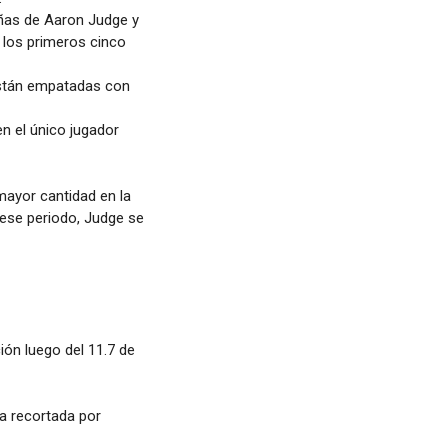
añas de Aaron Judge y
e los primeros cinco
están empatadas con
en el único jugador
ayor cantidad en la
 ese periodo, Judge se
ión luego del 11.7 de
ra recortada por